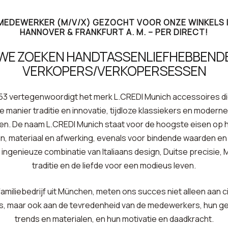
EDEWERKER (M/V/X) GEZOCHT VOOR ONZE WINKELS IN
HANNOVER & FRANKFURT A. M. – PER DIRECT!
WE ZOEKEN HANDTASSENLIEFHEBBEND
VERKOPERS/VERKOPERSESSEN
53 vertegenwoordigt het merk L.CREDI Munich accessoires d
e manier traditie en innovatie, tijdloze klassiekers en moderne
n. De naam L.CREDI Munich staat voor de hoogste eisen op 
n, materiaal en afwerking, evenals voor bindende waarden e
n ingenieuze combinatie van Italiaans design, Duitse precisie
traditie en de liefde voor een modieus leven.
 familiebedrijf uit München, meten ons succes niet alleen aan c
, maar ook aan de tevredenheid van de medewerkers, hun ge
trends en materialen, en hun motivatie en daadkracht.