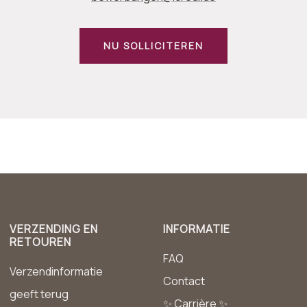
NU SOLLICITEREN
VERZENDING EN
INFORMATIE
RETOUREN
FAQ
Verzendinformatie
Contact
geeft terug
✨ Carrière ✨