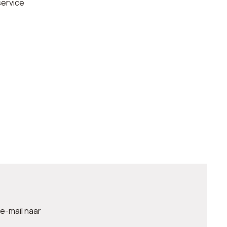
service
 e-mail naar