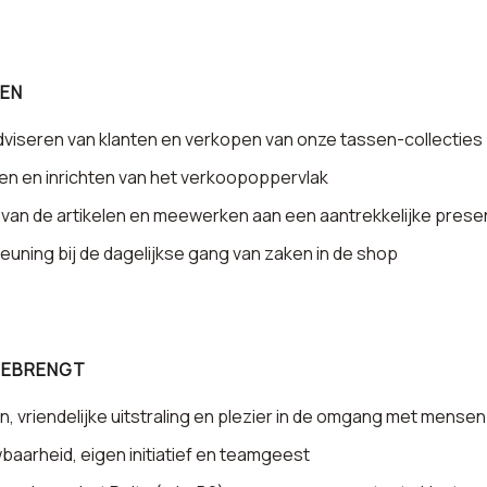
EN
dviseren van klanten en verkopen van onze tassen-collecties
en en inrichten van het verkoopoppervlak
n van de artikelen en meewerken aan een aantrekkelijke prese
uning bij de dagelijkse gang van zaken in de shop
EEBRENGT
, vriendelijke uitstraling en plezier in de omgang met mensen
aarheid, eigen initiatief en teamgeest