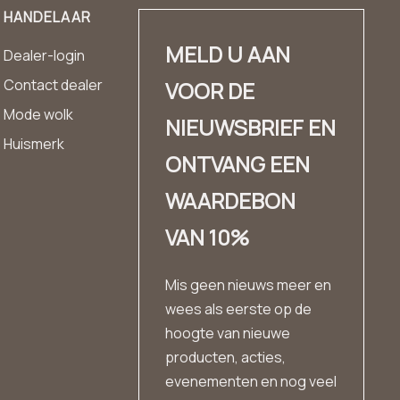
HANDELAAR
MELD U AAN
Dealer-login
Contact dealer
VOOR DE
Mode wolk
NIEUWSBRIEF EN
Huismerk
ONTVANG EEN
WAARDEBON
VAN 10%
Mis geen nieuws meer en
wees als eerste op de
hoogte van nieuwe
producten, acties,
evenementen en nog veel