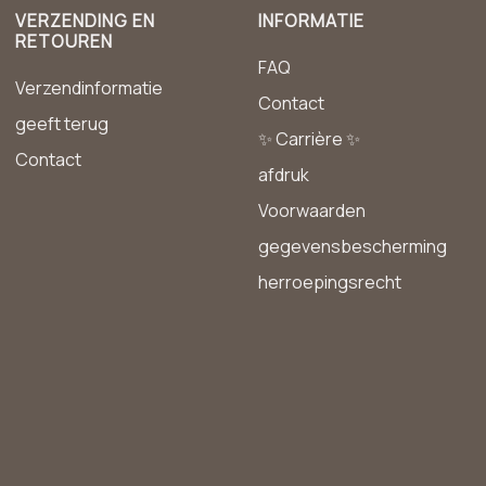
VERZENDING EN
INFORMATIE
RETOUREN
FAQ
Verzendinformatie
Contact
geeft terug
✨ Carrière ✨
Contact
afdruk
Voorwaarden
gegevensbescherming
herroepingsrecht