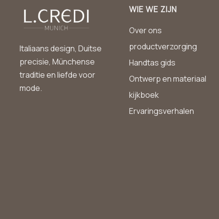
WIE WE ZIJN
Over ons
productverzorging
Italiaans design, Duitse
precisie, Münchense
Handtas gids
traditie en liefde voor
Ontwerp en materiaal
mode.
kijkboek
Ervaringsverhalen