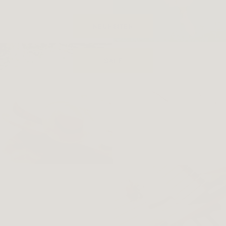
NEUHEITEN
SALE