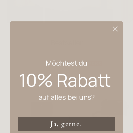
Bestseller
Möchtest du
SPARE 30%
10% Rabatt
auf alles bei uns?
Ja, gerne!