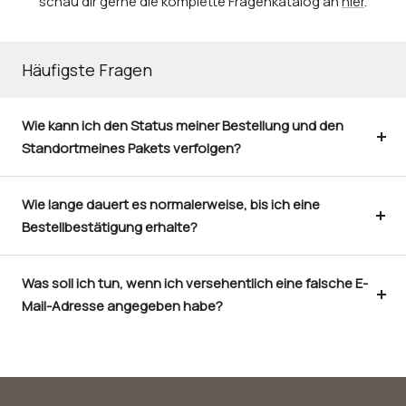
schau dir gerne die komplette Fragenkatalog an
hier
.
Häufigste Fragen
Wie kann ich den Status meiner Bestellung und den
Standortmeines Pakets verfolgen?
Wie lange dauert es normalerweise, bis ich eine
Bestellbestätigung erhalte?
Was soll ich tun, wenn ich versehentlich eine falsche E-
Mail-Adresse angegeben habe?