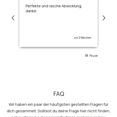
Perfekte und rasche Abwicklung,
Toll
danke.
vor 2 Wochen
Pause
FAQ
Wir haben ein paar der häufigsten gestellten Fragen für
dich gesammelt. Solltest du deine Frage hier nicht finden,