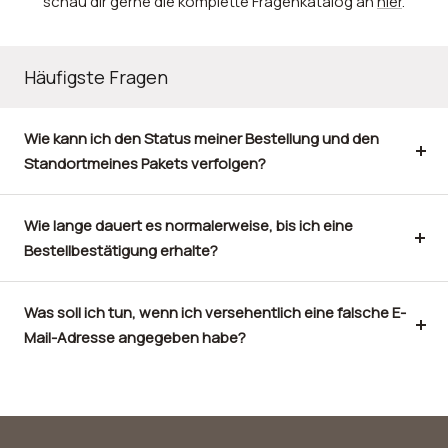
schau dir gerne die komplette Fragenkatalog an
hier
.
Häufigste Fragen
Wie kann ich den Status meiner Bestellung und den
Standortmeines Pakets verfolgen?
Wie lange dauert es normalerweise, bis ich eine
Bestellbestätigung erhalte?
Was soll ich tun, wenn ich versehentlich eine falsche E-
Mail-Adresse angegeben habe?