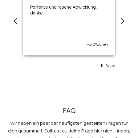
Perfekte und rasche Abwicklung,
Toll
danke.
vor 2 Wochen
Pause
FAQ
Wir haben ein paar der häufigsten gestellten Fragen für
dich gesammelt. Solltest du deine Frage hier nicht finden,