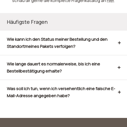
schau dir gerne die komplette Fragenkatalog an
hier
.
Häufigste Fragen
Wie kann ich den Status meiner Bestellung und den
Standortmeines Pakets verfolgen?
Wie lange dauert es normalerweise, bis ich eine
Bestellbestätigung erhalte?
Was soll ich tun, wenn ich versehentlich eine falsche E-
Mail-Adresse angegeben habe?