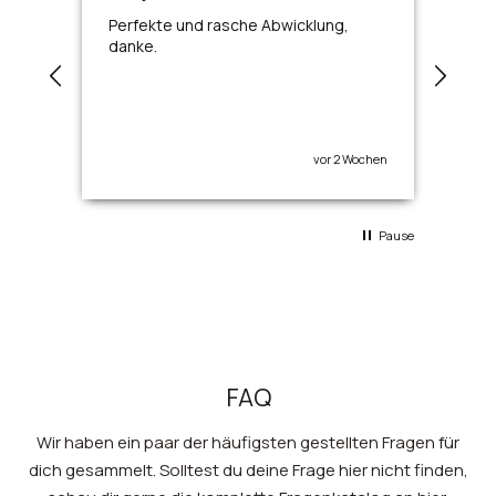
Perfekte und rasche Abwicklung,
Toll
danke.
vor 2 Wochen
Pause
FAQ
Wir haben ein paar der häufigsten gestellten Fragen für
dich gesammelt. Solltest du deine Frage hier nicht finden,