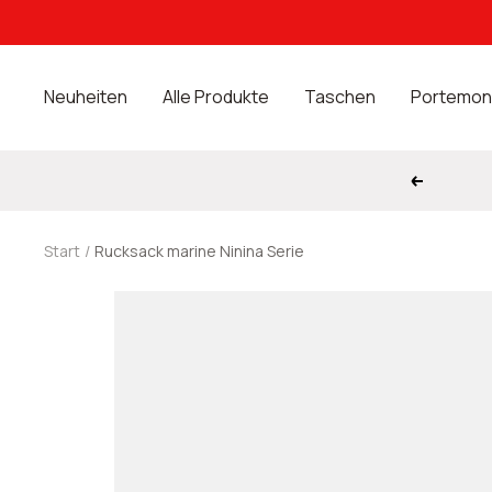
Direkt
zum
Inhalt
Neuheiten
Alle Produkte
Taschen
Portemon
Zurück
Start
Rucksack marine Ninina Serie