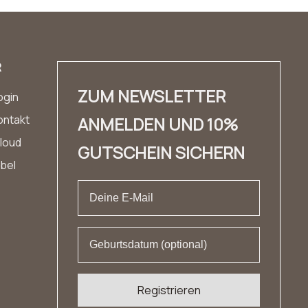
R
ZUM NEWSLETTER
ogin
ontakt
ANMELDEN UND 10%
loud
GUTSCHEIN SICHERN
abel
Registrieren