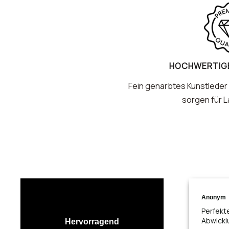
HOCHWERTIGE
Fein genarbtes Kunstleder 
sorgen für L
Anonym
Perfekt
Abwickl
Hervorragend