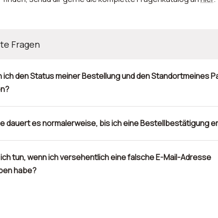
ste Fragen
 ich den Status meiner Bestellung und den Standortmeines P
en?
e dauert es normalerweise, bis ich eine Bestellbestätigung e
 ich tun, wenn ich versehentlich eine falsche E-Mail-Adresse
ben habe?