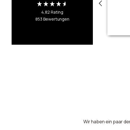
4,82
Rating
853
Bewertungen
Wir haben ein paar der