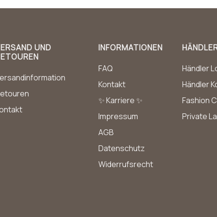
VERSAND UND
INFORMATIONEN
HÄNDLE
RETOUREN
FAQ
Händler L
ersandinformation
Kontakt
Händler K
etouren
✨ Karriere ✨
Fashion C
ontakt
Impressum
Private L
AGB
Datenschutz
Widerrufsrecht