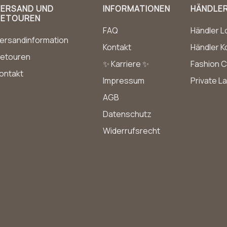
VERSAND UND
INFORMATIONEN
HÄNDLE
RETOUREN
FAQ
Händler L
ersandinformation
Kontakt
Händler K
etouren
✨ Karriere ✨
Fashion C
ontakt
Impressum
Private L
AGB
Datenschutz
Widerrufsrecht