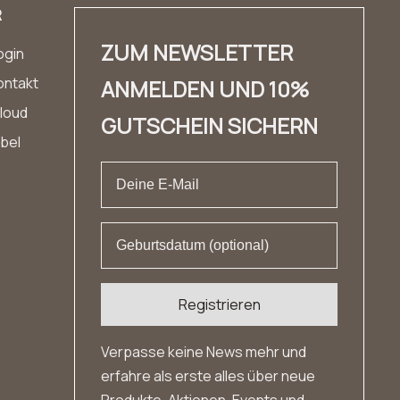
R
ZUM NEWSLETTER
ogin
ontakt
ANMELDEN UND 10%
loud
GUTSCHEIN SICHERN
abel
Registrieren
Verpasse keine News mehr und
erfahre als erste alles über neue
Produkte, Aktionen, Events und