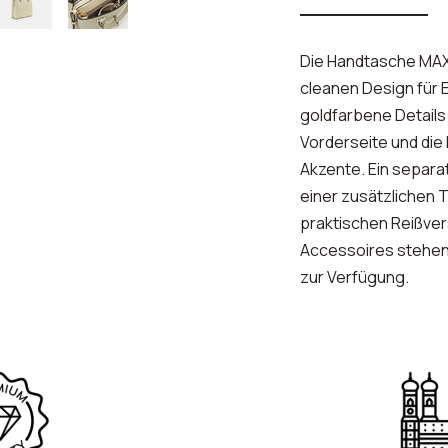
Die Handtasche MAXI
cleanen Design für 
goldfarbene Details
Vorderseite und die
Akzente. Ein separa
einer zusätzlichen 
praktischen Reißve
Accessoires stehen
zur Verfügung.