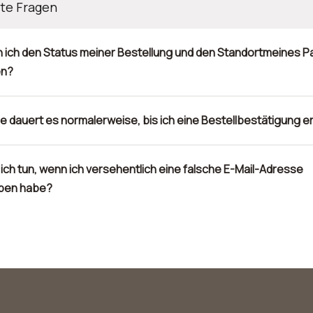
ste Fragen
 ich den Status meiner Bestellung und den Standortmeines P
en?
e dauert es normalerweise, bis ich eine Bestellbestätigung e
 ich tun, wenn ich versehentlich eine falsche E-Mail-Adresse
ben habe?