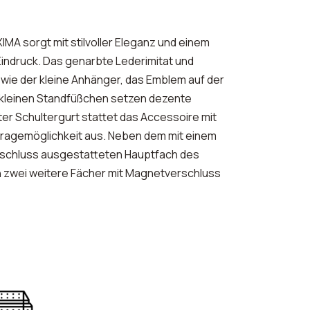
MA sorgt mit stilvoller Eleganz und einem
Eindruck. Das genarbte Lederimitat und
 wie der kleine Anhänger, das Emblem auf der
 kleinen Standfüßchen setzen dezente
ter Schultergurt stattet das Accessoire mit
Tragemöglichkeit aus. Neben dem mit einem
rschluss ausgestatteten Hauptfach des
 zwei weitere Fächer mit Magnetverschluss