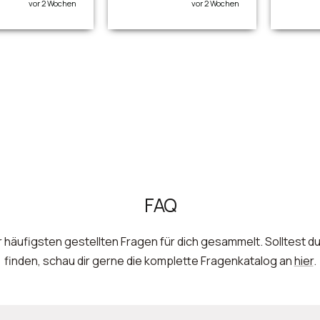
vor 2 Wochen
vor 2 Wochen
FAQ
 häufigsten gestellten Fragen für dich gesammelt. Solltest du
finden, schau dir gerne die komplette Fragenkatalog an
hier
.