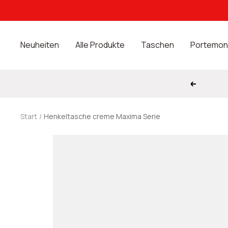
Direkt
zum
Inhalt
Neuheiten
Alle Produkte
Taschen
Portemon
Zurück
Start
Henkeltasche creme Maxima Serie