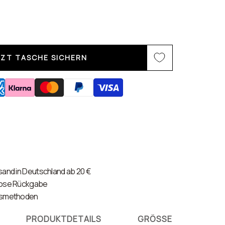
TZT TASCHE SICHERN
and in Deutschland ab 20 €
lose Rückgabe
gsmethoden
PRODUKTDETAILS
GRÖSSE