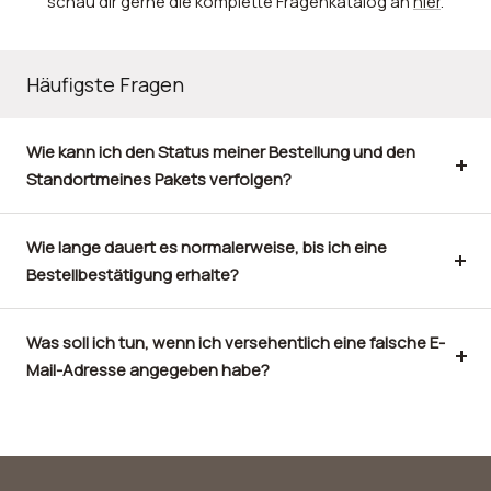
schau dir gerne die komplette Fragenkatalog an
hier
.
Häufigste Fragen
Wie kann ich den Status meiner Bestellung und den
Standortmeines Pakets verfolgen?
Wie lange dauert es normalerweise, bis ich eine
Bestellbestätigung erhalte?
Was soll ich tun, wenn ich versehentlich eine falsche E-
Mail-Adresse angegeben habe?