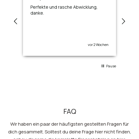
Perfekte und rasche Abwicklung,
Toll
danke.
vor 2 Wochen
Pause
FAQ
Wir haben ein paar der häufigsten gestellten Fragen für
dich gesammelt. Solltest du deine Frage hier nicht finden,