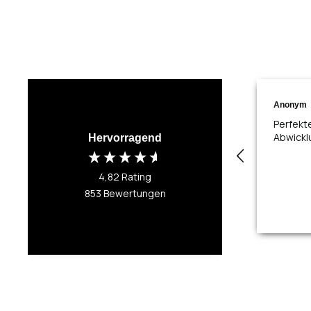
Anonym
Perfekt
Abwickl
Hervorragend
4,82
Rating
853
Bewertungen