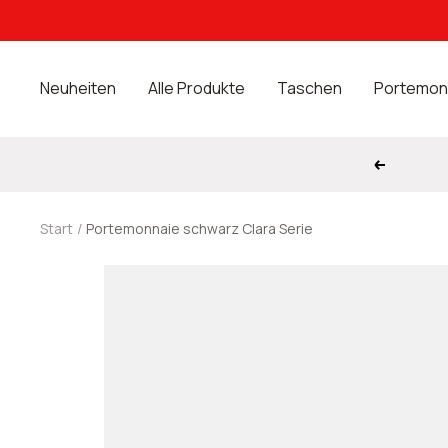
Direkt
zum
Inhalt
Neuheiten
Alle Produkte
Taschen
Portemon
Zurück
Start
Portemonnaie schwarz Clara Serie