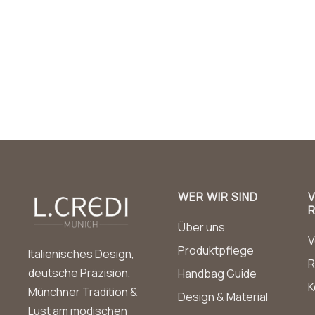
WER WIR SIND
Über uns
V
Produktpflege
Italienisches Design,
R
deutsche Präzision,
Handbag Guide
K
Münchner Tradition &
Design & Material
Lust am modischen