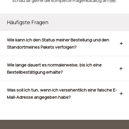
schau dir gerne die komplette Fragenkatalog an
hier
.
Häufigste Fragen
Wie kann ich den Status meiner Bestellung und den
Standortmeines Pakets verfolgen?
Wie lange dauert es normalerweise, bis ich eine
Bestellbestätigung erhalte?
Was soll ich tun, wenn ich versehentlich eine falsche E-
Mail-Adresse angegeben habe?