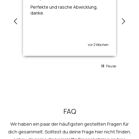
Perfekte und rasche Abwicklung,
Toll
danke.
vor 2 Wochen
Pause
FAQ
Wir haben ein paar der häufigsten gestellten Fragen für
dich gesammelt. Solltest du deine Frage hier nicht finden,