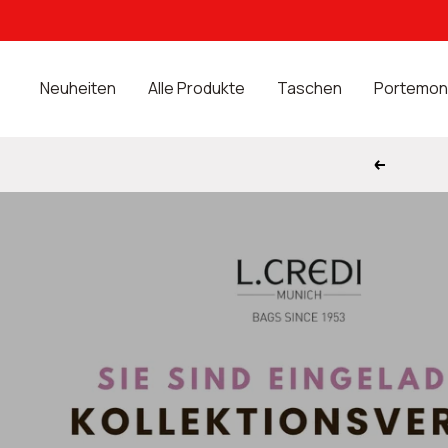
Direkt
zum
Inhalt
Neuheiten
Alle Produkte
Taschen
Portemon
Zurück