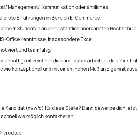
tail/ Management/ Kommunikation oder ähnliches
se erste Erfahrungen im Bereich E-Commerce
bene/r Student/in an einer staatlich anerkannten Hochschule
S-Office Kenntnisse, insbesondere Excel
motiviert und teamfähig
senhaftigkeit zeichnet dich aus, dabei arbeitest du sehr struk
sowie konzeptionell und mit einem hohen Maß an Eigeninitiativ
ale Kandidat (m/w/d) für diese Stelle? Dann bewerbe dich jetzt
schnell wie möglich kontaktieren.
lcredi.de