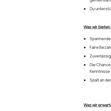
gemeinsam 
Du unterstü
Was wir bieten
Spannende 
Faire Bezah
Zuverlässi
Die Chance 
Kenntnisse
Spaß an der
Was wir erwart