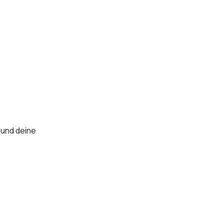
n
 und deine