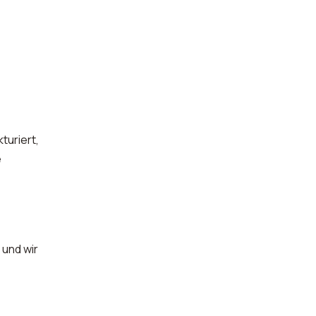
turiert,
e
 und wir