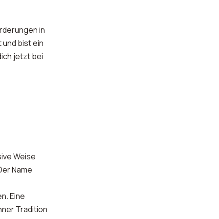
rderungen in
 und bist ein
ch jetzt bei
sive Weise
 Der Name
n. Eine
ner Tradition