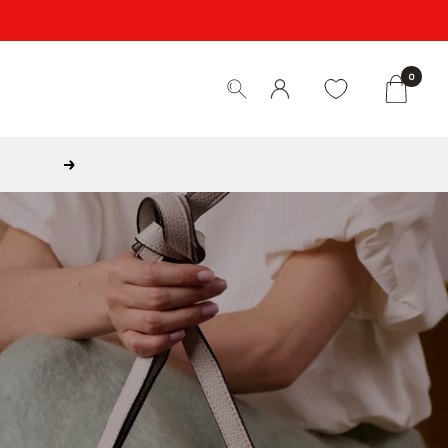
0
Weiter