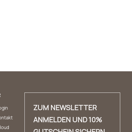
R
ZUM NEWSLETTER
ogin
ontakt
ANMELDEN UND 10%
loud
GUTSCHEIN SICHERN