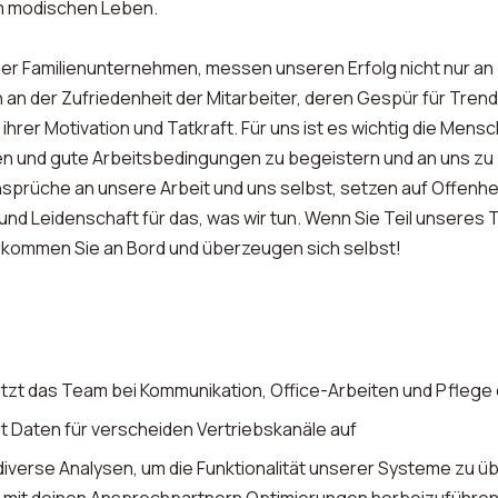
m modischen Leben.
ner Familienunternehmen, messen unseren Erfolg nicht nur an
 an der Zufriedenheit der Mitarbeiter, deren Gespür für Tren
 ihrer Motivation und Tatkraft. Für uns ist es wichtig die Mens
n und gute Arbeitsbedingungen zu begeistern und an uns zu 
nsprüche an unsere Arbeit und uns selbst, setzen auf Offenhei
und Leidenschaft für das, was wir tun. Wenn Sie Teil unsere
kommen Sie an Bord und überzeugen sich selbst!
tzt das Team bei Kommunikation, Office-Arbeiten und Pflege 
t Daten für verscheiden Vertriebskanäle auf
iverse Analysen, um die Funktionalität unserer Systeme zu ü