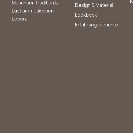
K
Münchner Tradition &
Design & Material
Lust am modischen
Lookbook
Leben.
Erfahrungsberichte