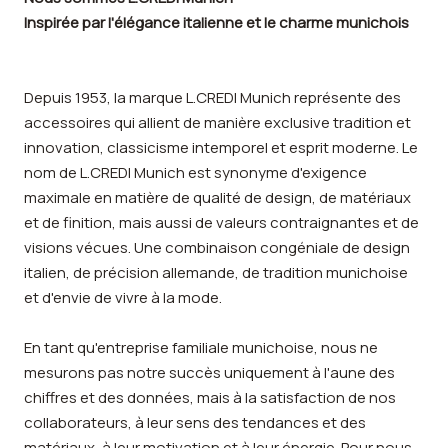
Inspirée par l'élégance italienne et le charme munichois
Depuis 1953, la marque L.CREDI Munich représente des
accessoires qui allient de manière exclusive tradition et
innovation, classicisme intemporel et esprit moderne. Le
nom de L.CREDI Munich est synonyme d'exigence
maximale en matière de qualité de design, de matériaux
et de finition, mais aussi de valeurs contraignantes et de
visions vécues. Une combinaison congéniale de design
italien, de précision allemande, de tradition munichoise
et d'envie de vivre à la mode.
En tant qu'entreprise familiale munichoise, nous ne
mesurons pas notre succès uniquement à l'aune des
chiffres et des données, mais à la satisfaction de nos
collaborateurs, à leur sens des tendances et des
matériaux, à leur motivation et à leur énergie. Pour nous,