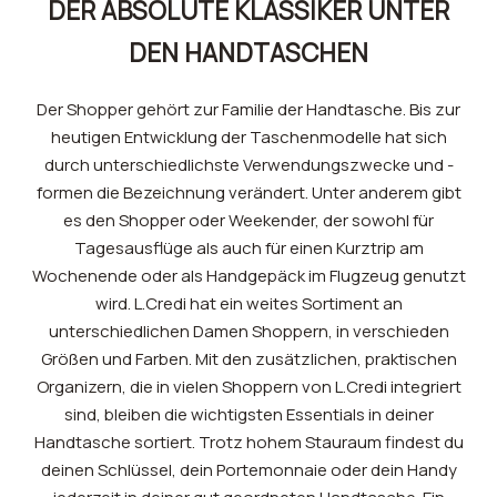
DER ABSOLUTE KLASSIKER UNTER
DEN HANDTASCHEN
Der Shopper gehört zur Familie der Handtasche. Bis zur
heutigen Entwicklung der Taschenmodelle hat sich
durch unterschiedlichste Verwendungszwecke und -
formen die Bezeichnung verändert. Unter anderem gibt
es den Shopper oder Weekender, der sowohl für
Tagesausflüge als auch für einen Kurztrip am
Wochenende oder als Handgepäck im Flugzeug genutzt
wird. L.Credi hat ein weites Sortiment an
unterschiedlichen Damen Shoppern, in verschieden
Größen und Farben. Mit den zusätzlichen, praktischen
Organizern, die in vielen Shoppern von L.Credi integriert
sind, bleiben die wichtigsten Essentials in deiner
Handtasche sortiert. Trotz hohem Stauraum findest du
deinen Schlüssel, dein Portemonnaie oder dein Handy