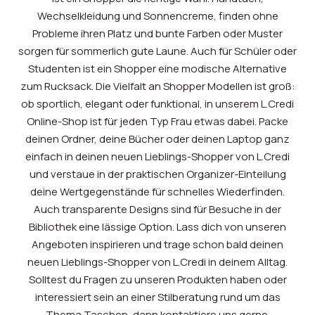
Wechselkleidung und Sonnencreme, finden ohne
Probleme ihren Platz und bunte Farben oder Muster
sorgen für sommerlich gute Laune. Auch für Schüler oder
Studenten ist ein Shopper eine modische Alternative
zum Rucksack. Die Vielfalt an Shopper Modellen ist groß:
ob sportlich, elegant oder funktional, in unserem L.Credi
Online-Shop ist für jeden Typ Frau etwas dabei. Packe
deinen Ordner, deine Bücher oder deinen Laptop ganz
einfach in deinen neuen Lieblings-Shopper von L.Credi
und verstaue in der praktischen Organizer-Einteilung
deine Wertgegenstände für schnelles Wiederfinden.
Auch transparente Designs sind für Besuche in der
Bibliothek eine lässige Option. Lass dich von unseren
Angeboten inspirieren und trage schon bald deinen
neuen Lieblings-Shopper von L.Credi in deinem Alltag.
Solltest du Fragen zu unseren Produkten haben oder
interessiert sein an einer Stilberatung rund um das
Thema Taschen, dann kontaktiere uns gerne.