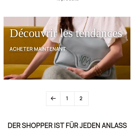
Découvrir les tendances
ACHETER MAINTENANT
1
2
DER SHOPPER IST FÜR JEDEN ANLASS