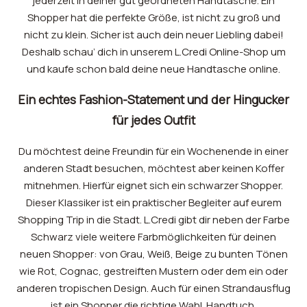
jederzeit in deiner gut geordneten Handtasche. Ein
Shopper hat die perfekte Größe, ist nicht zu groß und
nicht zu klein. Sicher ist auch dein neuer Liebling dabei!
Deshalb schau’ dich in unserem L.Credi Online-Shop um
und kaufe schon bald deine neue Handtasche online.
Ein echtes Fashion-Statement und der Hingucker
für jedes Outfit
Du möchtest deine Freundin für ein Wochenende in einer
anderen Stadt besuchen, möchtest aber keinen Koffer
mitnehmen. Hierfür eignet sich ein schwarzer Shopper.
Dieser Klassiker ist ein praktischer Begleiter auf eurem
Shopping Trip in die Stadt. L.Credi gibt dir neben der Farbe
Schwarz viele weitere Farbmöglichkeiten für deinen
neuen Shopper: von Grau, Weiß, Beige zu bunten Tönen
wie Rot, Cognac, gestreiften Mustern oder dem ein oder
anderen tropischen Design. Auch für einen Strandausflug
ist ein Shopper die richtige Wahl. Handtuch,