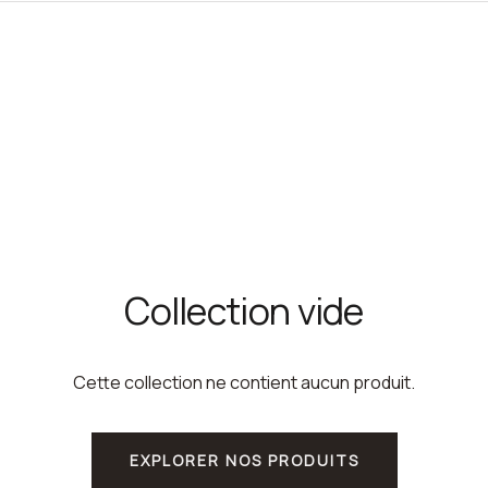
Collection vide
Cette collection ne contient aucun produit.
EXPLORER NOS PRODUITS