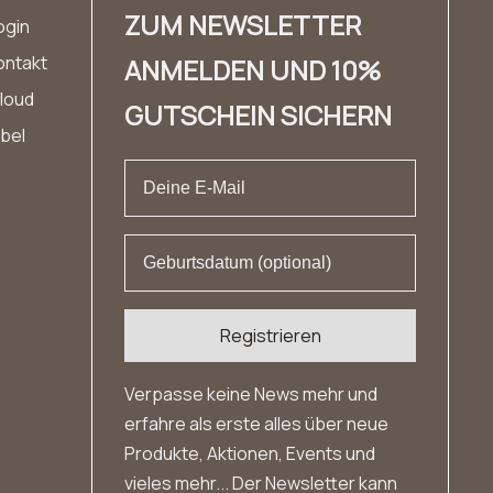
ZUM NEWSLETTER
ogin
ontakt
ANMELDEN UND 10%
loud
GUTSCHEIN SICHERN
abel
Registrieren
Verpasse keine News mehr und
erfahre als erste alles über neue
Produkte, Aktionen, Events und
vieles mehr... Der Newsletter kann