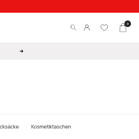
0
Weiter
cksäcke
Kosmetiktaschen