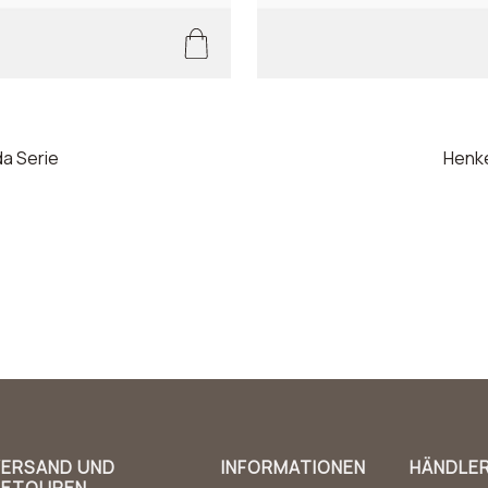
a Serie
Henke
VERSAND UND
INFORMATIONEN
HÄNDLE