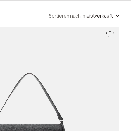
Sortieren nach
meistverkauft