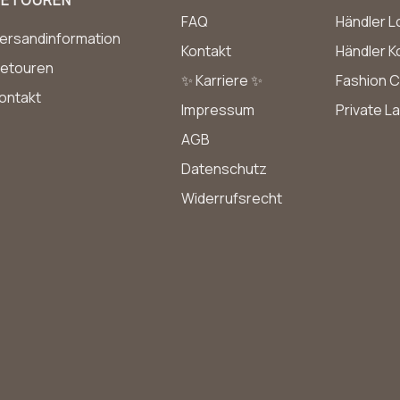
RETOUREN
FAQ
Händler L
ersandinformation
Kontakt
Händler K
etouren
✨ Karriere ✨
Fashion C
ontakt
Impressum
Private L
AGB
Datenschutz
Widerrufsrecht