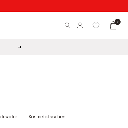
0
Weiter
cksäcke
Kosmetiktaschen