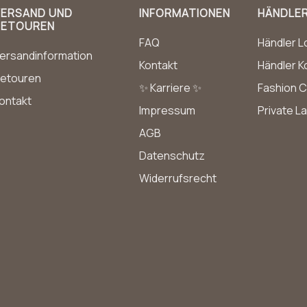
VERSAND UND
INFORMATIONEN
HÄNDLE
RETOUREN
FAQ
Händler L
ersandinformation
Kontakt
Händler K
etouren
✨ Karriere ✨
Fashion C
ontakt
Impressum
Private L
AGB
Datenschutz
Widerrufsrecht