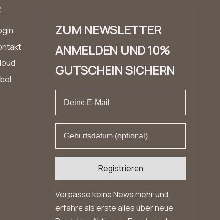
R
ZUM NEWSLETTER
ogin
ontakt
ANMELDEN UND 10%
loud
GUTSCHEIN SICHERN
abel
Registrieren
Verpasse keine News mehr und
erfahre als erste alles über neue